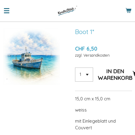
Zum
Hauptinhalt
springen
Boot 1*
CHF 6,50
zzgl. Versandkosten
IN DEN
WARENKORB
15,0 cm x 15,0 cm
weiss
mit Einlegeblatt und
Couvert