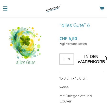
Zum
Hauptinhalt
springen
"alles Gute" 6
CHF 6,50
zzgl. Versandkosten
IN DEN
WARENKORB
15,0 cm x 15,0 cm
weiss
mit Einlegeblatt und
Couver