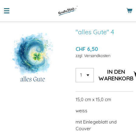
Zum
Hauptinhalt
springen
"alles Gute" 4
CHF 6,50
zzgl. Versandkosten
IN DEN
WARENKORB
15,0 cm x 15,0 cm
weiss
mit Einlegeblatt und
Couver