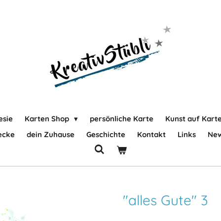
esie
Karten Shop
persönliche Karte
Kunst auf Kart
ecke
dein Zuhause
Geschichte
Kontakt
Links
New
"alles Gute" 3