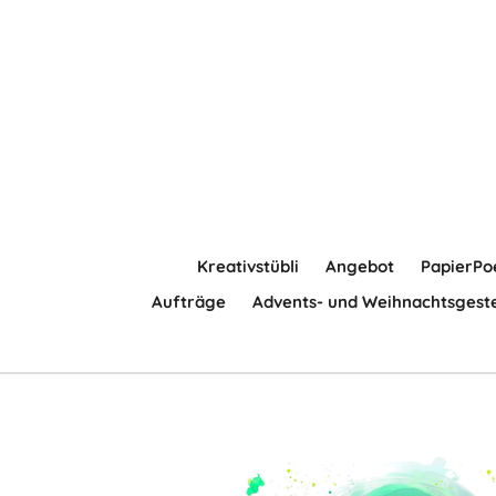
Zum
Hauptinhalt
springen
Kreativstübli
Angebot
PapierPo
Aufträge
Advents- und Weihnachtsgest