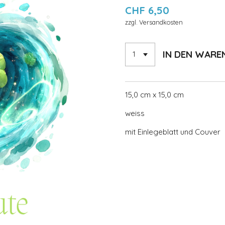
CHF 6,50
zzgl. Versandkosten
IN DEN WAR
15,0 cm x 15,0 cm
weiss
mit Einlegeblatt und Couver