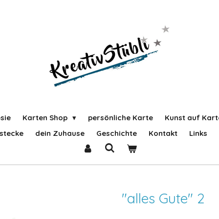
sie
Karten Shop
persönliche Karte
Kunst auf Kart
stecke
dein Zuhause
Geschichte
Kontakt
Links
"alles Gute" 2