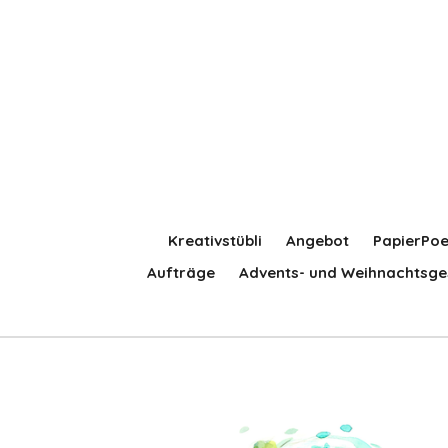
Zum
Hauptinhalt
springen
Kreativstübli
Angebot
PapierPoe
Aufträge
Advents- und Weihnachtsge