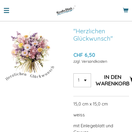
Zum
Hauptinhalt
springen
"Herzlichen
Glückwunsch"
CHF 6,50
zzgl. Versandkosten
IN DEN
WARENKORB
15,0 cm x 15,0 cm
weiss
mit Einlegeblatt und