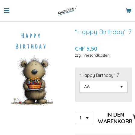
Zum
Hauptinhalt
springen
"Happy Birthday" 7
CHF 5,50
zzgl. Versandkosten
"Happy Birthday" 7
IN DEN
WARENKORB