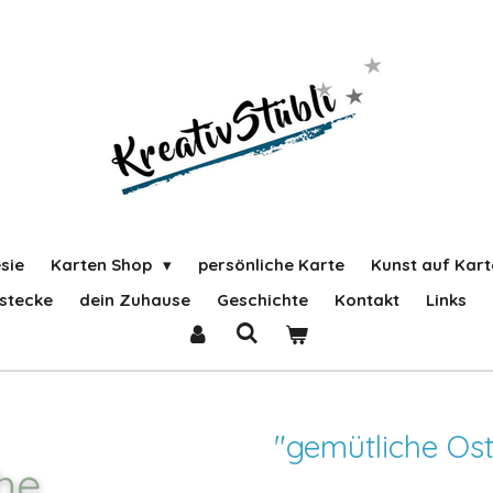
sie
Karten Shop
persönliche Karte
Kunst auf Kart
stecke
dein Zuhause
Geschichte
Kontakt
Links
"gemütliche Os