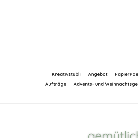
Zum
Hauptinhalt
springen
Kreativstübli
Angebot
PapierPoe
Aufträge
Advents- und Weihnachtsge