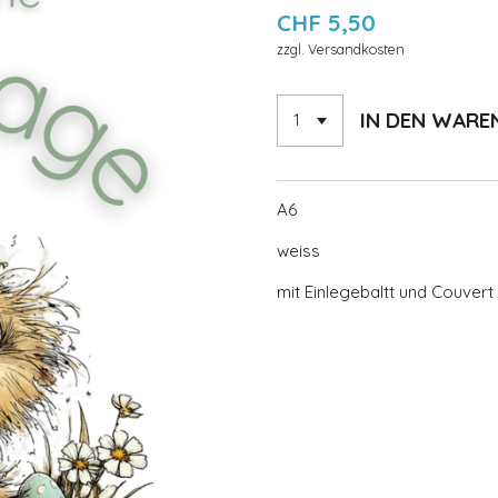
CHF 5,50
zzgl. Versandkosten
IN DEN WAR
A6
weiss
mit Einlegebaltt und Couvert