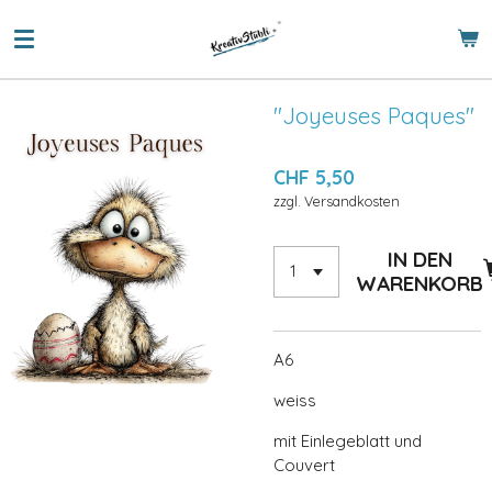
Zum
Hauptinhalt
springen
"Joyeuses Paques"
CHF 5,50
zzgl. Versandkosten
IN DEN
WARENKORB
A6
weiss
mit Einlegeblatt und
Couvert