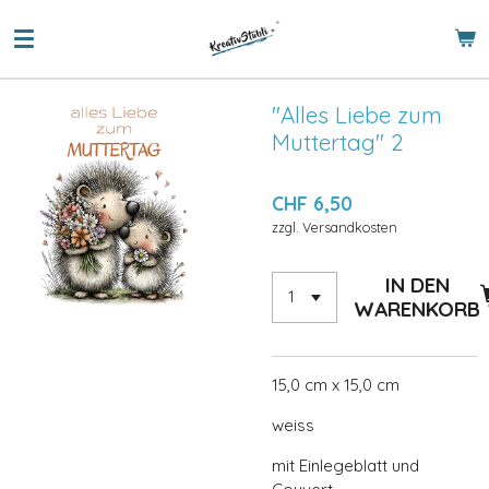
Zum
Hauptinhalt
springen
"Alles Liebe zum
Muttertag" 2
CHF 6,50
zzgl. Versandkosten
IN DEN
WARENKORB
15,0 cm x 15,0 cm
weiss
mit Einlegeblatt und