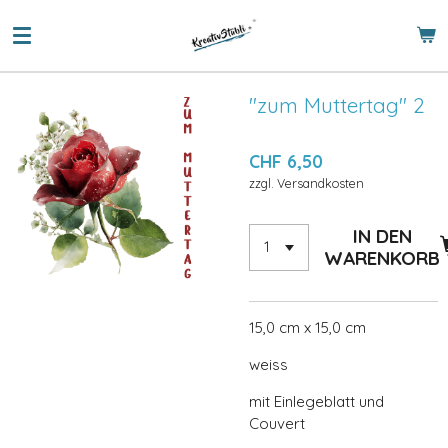
Zum
Hauptinhalt
springen
"zum Muttertag" 2
CHF 6,50
zzgl. Versandkosten
IN DEN
WARENKORB
15,0 cm x 15,0 cm
weiss
mit Einlegeblatt und
Couvert