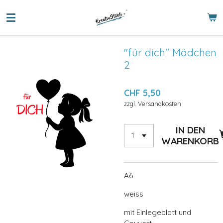
Zum
Hauptinhalt
springen
"für dich" Mädchen
2
CHF 5,50
zzgl. Versandkosten
IN DEN
WARENKORB
A6
weiss
mit Einlegeblatt und