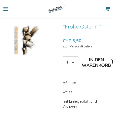
Zum
Hauptinhalt
springen
"Frohe Ostern" 1
CHF 5,50
zzgl. Versandkosten
IN DEN
WARENKORB
A6 quer
weiss
mit Einlegeblatt und
Couvert