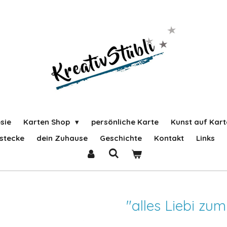
sie
Karten Shop
persönliche Karte
Kunst auf Kart
stecke
dein Zuhause
Geschichte
Kontakt
Links
"alles Liebi zu