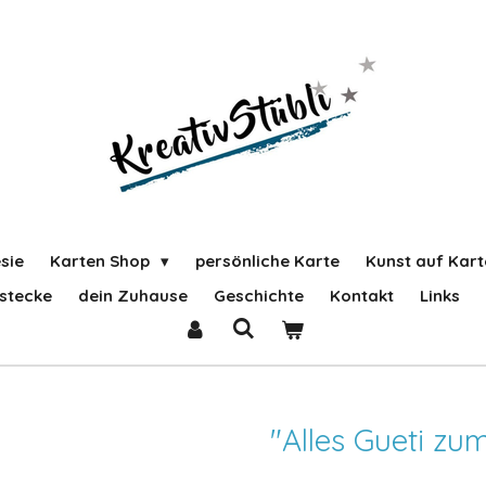
sie
Karten Shop
persönliche Karte
Kunst auf Kart
stecke
dein Zuhause
Geschichte
Kontakt
Links
"Alles Gueti zu