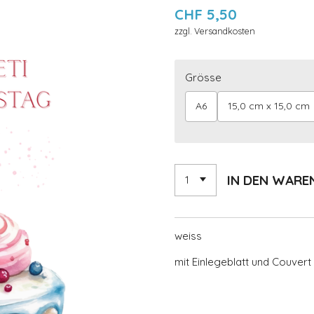
CHF 5,50
zzgl. Versandkosten
Grösse
A6
15,0 cm x 15,0 cm
IN DEN WAR
weiss
mit Einlegeblatt und Couvert