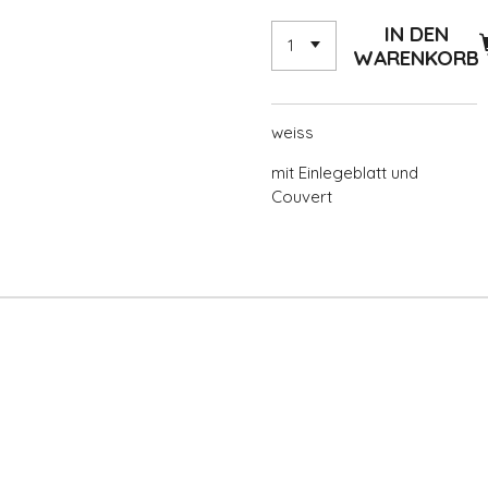
IN DEN
WARENKORB
weiss
mit Einlegeblatt und
Couvert