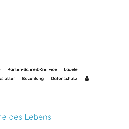
e
Karten-Schreib-Service
Lädele
sletter
Bezahlung
Datenschutz
ne des Lebens