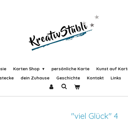
sie
Karten Shop
persönliche Karte
Kunst auf Kart
stecke
dein Zuhause
Geschichte
Kontakt
Links
"viel Glück" 4