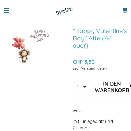
Zum
Hauptinhalt
springen
"Happy Valentine's
Day" Affe (A6
quer)
CHF 5,50
zzgl. Versandkosten
IN DEN
WARENKORB
weiss
mit Einlegeblatt und
Couvert