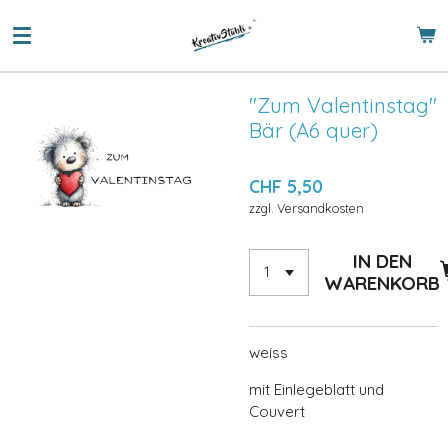
Zum
Hauptinhalt
springen
"Zum Valentinstag"
Bär (A6 quer)
CHF 5,50
zzgl. Versandkosten
IN DEN
WARENKORB
weiss
mit Einlegeblatt und
Couvert