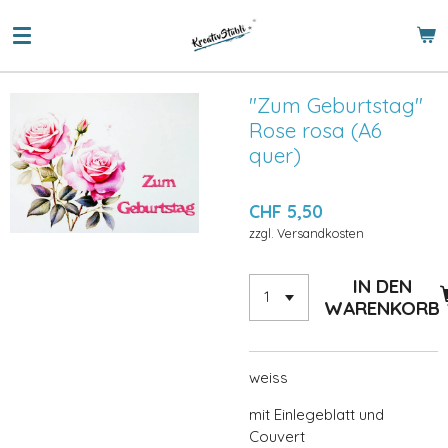
Zum
Hauptinhalt
springen
"Zum Geburtstag"
Rose rosa (A6
quer)
CHF 5,50
zzgl. Versandkosten
IN DEN
WARENKORB
weiss
mit Einlegeblatt und
Couvert