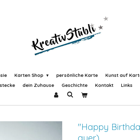
sie
Karten Shop
persönliche Karte
Kunst auf Kart
stecke
dein Zuhause
Geschichte
Kontakt
Links
"Happy Birthd
quer)