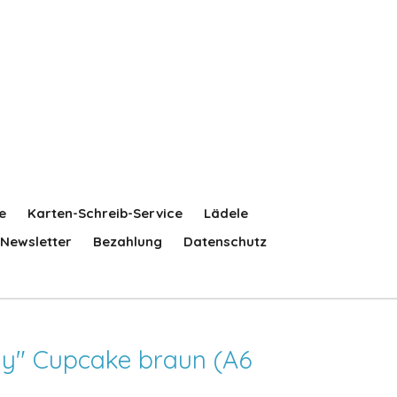
e
Karten-Schreib-Service
Lädele
Newsletter
Bezahlung
Datenschutz
ay" Cupcake braun (A6