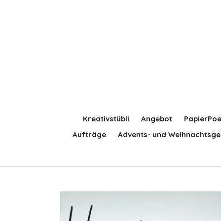
Zum
Hauptinhalt
springen
Kreativstübli
Angebot
PapierPoe
Aufträge
Advents- und Weihnachtsge