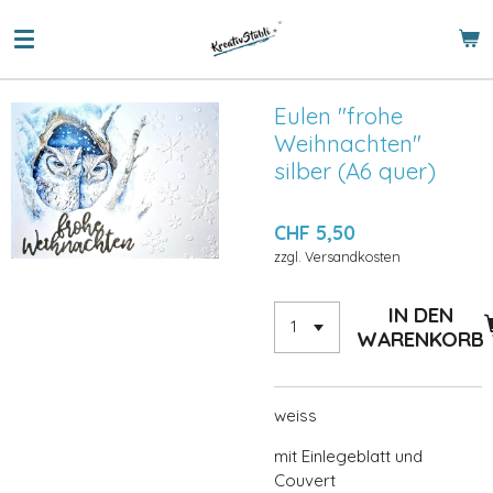
Zum
Hauptinhalt
springen
Eulen "frohe
Weihnachten"
silber (A6 quer)
CHF 5,50
zzgl. Versandkosten
IN DEN
WARENKORB
weiss
mit Einlegeblatt und
Couvert