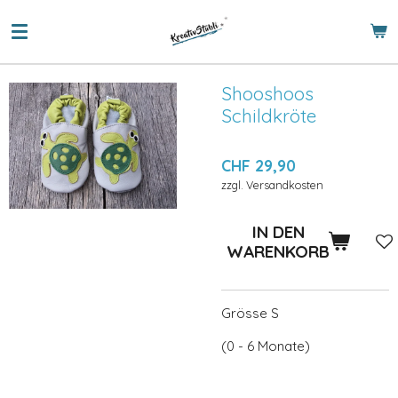
Zum
Hauptinhalt
springen
Shooshoos
Schildkröte
CHF 29,90
zzgl. Versandkosten
IN DEN
WARENKORB
Grösse S
(0 - 6 Monate)