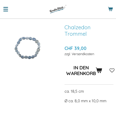
Zum
Hauptinhalt
springen
Chalzedon
Trommel
CHF 39,00
zzgl. Versandkosten
IN DEN
WARENKORB
ca. 18,5 cm
Ø ca. 8,0 mm x 10,0 mm