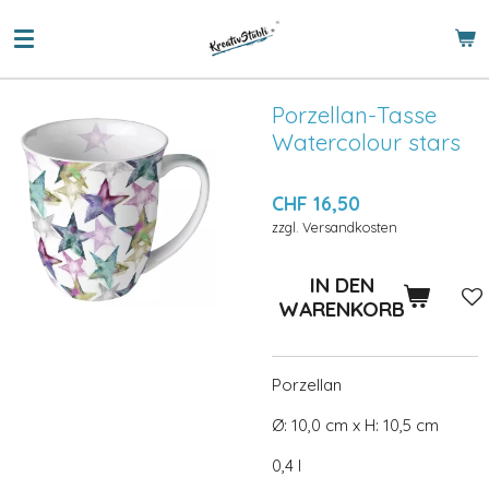
Zum
Hauptinhalt
springen
Porzellan-Tasse
Watercolour stars
CHF 16,50
zzgl. Versandkosten
IN DEN
WARENKORB
Porzellan
Ø: 10,0 cm x H: 10,5 cm
0,4 l