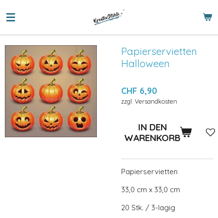
Zum
Hauptinhalt
springen
Papierservietten
Halloween
CHF 6,90
zzgl. Versandkosten
IN DEN
WARENKORB
Papierservietten
33,0 cm x 33,0 cm
20 Stk. / 3-lagig