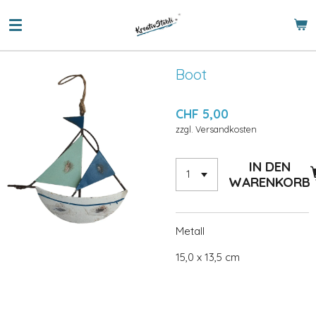
Zum
Hauptinhalt
springen
Boot
CHF 5,00
zzgl. Versandkosten
IN DEN
WARENKORB
Metall
15,0 x 13,5 cm