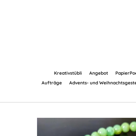
Zum
Hauptinhalt
springen
Kreativstübli
Angebot
PapierPo
Aufträge
Advents- und Weihnachtsgest