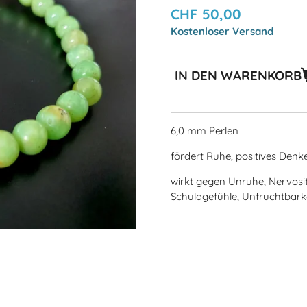
CHF 50,00
Kostenloser Versand
IN DEN WARENKORB
6,0 mm Perlen
fördert Ruhe, positives Denk
wirkt gegen Unruhe, Nervosit
Schuldgefühle, Unfruchtbark