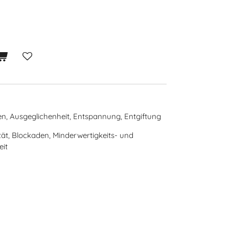
en, Ausgeglichenheit, Entspannung, Entgiftung
ät, Blockaden, Minderwertigkeits- und
eit