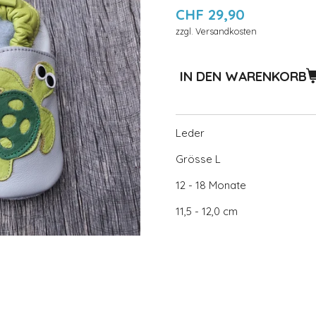
CHF 29,90
zzgl. Versandkosten
IN DEN WARENKORB
Leder
Grösse L
12 - 18 Monate
11,5 - 12,0 cm