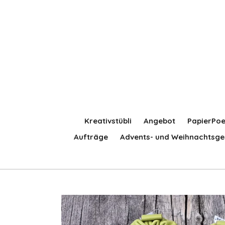
Zum
Hauptinhalt
springen
Kreativstübli
Angebot
PapierPoe
Aufträge
Advents- und Weihnachtsge