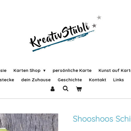
sie
Karten Shop
persönliche Karte
Kunst auf Kart
stecke
dein Zuhause
Geschichte
Kontakt
Links
Shooshoos Schi