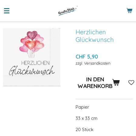
Zum
Hauptinhalt
springen
Herzlichen
Glückwunsch
CHF 5,90
zzgl. Versandkosten
IN DEN
WARENKORB
Papier
33 x 33 cm
20 Stück