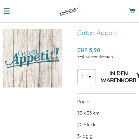
Zum
Hauptinhalt
springen
Guten Appetit
CHF 5,90
zzgl. Versandkosten
IN DEN
WARENKORB
Papier
33 x 33 cm
20 Stück
3-lagig